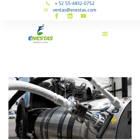
+ 52 55-6832-0752
ventas@enestas.com