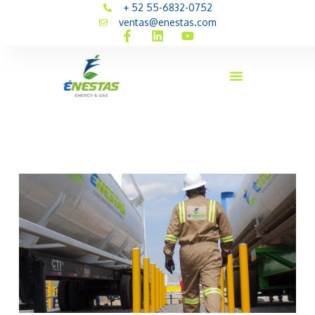
+ 52 55-6832-0752
ventas@enestas.com